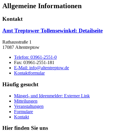
Allgemeine Informationen
Kontakt
Amt Treptower Tollensewinkel
: Detailseite
Rathausstraße 1
17087 Altentreptow
Telefon:
03961-2551-0
Fax:
03961-2551-181
E-Mail:
info@altentreptow.de
Kontaktformular
Häufig gesucht
Mängel- und Ideenmelder
: Externer Link
Mitteilungen
Veranstaltungen
Formulare
Kontakt
Hier finden Sie uns