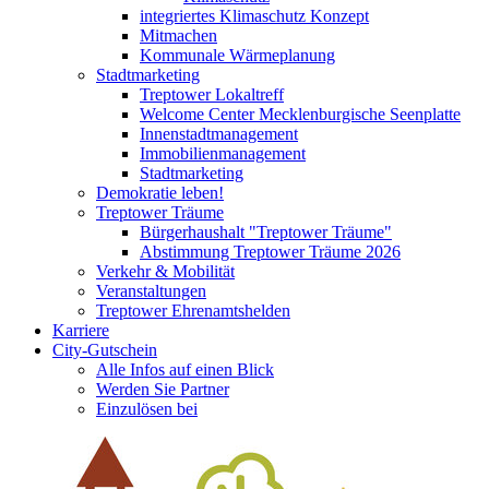
integriertes Klimaschutz Konzept
Mitmachen
Kommunale Wärmeplanung
Stadtmarketing
Treptower Lokaltreff
Welcome Center Mecklenburgische Seenplatte
Innenstadtmanagement
Immobilienmanagement
Stadtmarketing
Demokratie leben!
Treptower Träume
Bürgerhaushalt "Treptower Träume"
Abstimmung Treptower Träume 2026
Verkehr & Mobilität
Veranstaltungen
Treptower Ehrenamtshelden
Karriere
City-Gutschein
Alle Infos auf einen Blick
Werden Sie Partner
Einzulösen bei