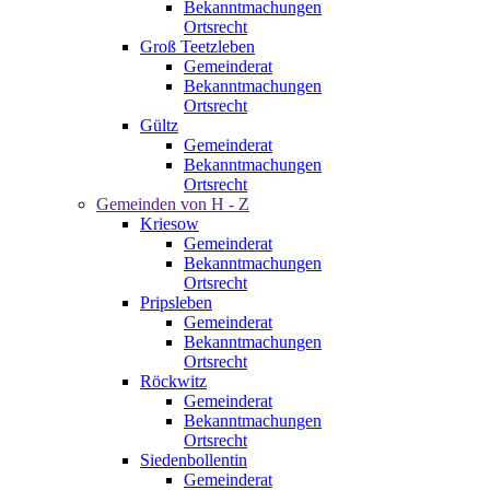
Bekanntmachungen
Ortsrecht
Groß Teetzleben
Gemeinderat
Bekanntmachungen
Ortsrecht
Gültz
Gemeinderat
Bekanntmachungen
Ortsrecht
Gemeinden von H - Z
Kriesow
Gemeinderat
Bekanntmachungen
Ortsrecht
Pripsleben
Gemeinderat
Bekanntmachungen
Ortsrecht
Röckwitz
Gemeinderat
Bekanntmachungen
Ortsrecht
Siedenbollentin
Gemeinderat