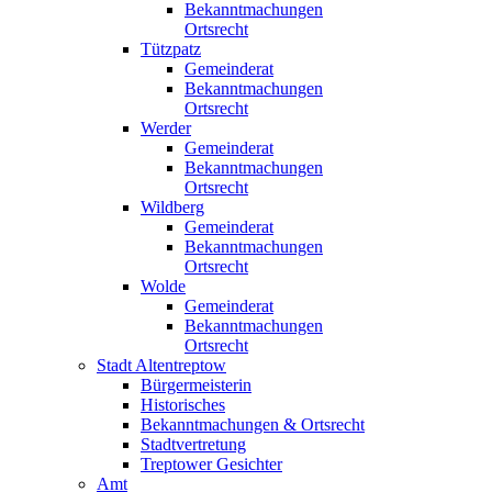
Bekanntmachungen
Ortsrecht
Tützpatz
Gemeinderat
Bekanntmachungen
Ortsrecht
Werder
Gemeinderat
Bekanntmachungen
Ortsrecht
Wildberg
Gemeinderat
Bekanntmachungen
Ortsrecht
Wolde
Gemeinderat
Bekanntmachungen
Ortsrecht
Stadt Altentreptow
Bürgermeisterin
Historisches
Bekanntmachungen & Ortsrecht
Stadtvertretung
Treptower Gesichter
Amt