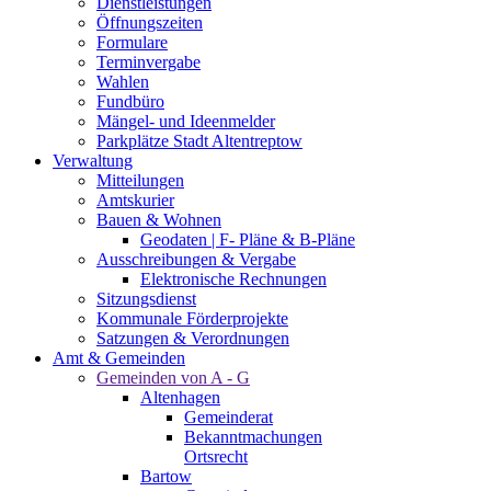
Dienstleistungen
Öffnungszeiten
Formulare
Terminvergabe
Wahlen
Fundbüro
Mängel- und Ideenmelder
Parkplätze Stadt Altentreptow
Verwaltung
Mitteilungen
Amtskurier
Bauen & Wohnen
Geodaten | F- Pläne & B-Pläne
Ausschreibungen & Vergabe
Elektronische Rechnungen
Sitzungsdienst
Kommunale Förderprojekte
Satzungen & Verordnungen
Amt & Gemeinden
Gemeinden von A - G
Altenhagen
Gemeinderat
Bekanntmachungen
Ortsrecht
Bartow