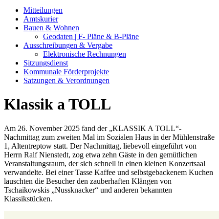
Mitteilungen
Amtskurier
Bauen & Wohnen
Geodaten | F- Pläne & B-Pläne
Ausschreibungen & Vergabe
Elektronische Rechnungen
Sitzungsdienst
Kommunale Förderprojekte
Satzungen & Verordnungen
Klassik a TOLL
Am 26. November 2025 fand der „KLASSIK A TOLL“-
Nachmittag zum zweiten Mal im Sozialen Haus in der Mühlenstraße
1, Altentreptow statt. Der Nachmittag, liebevoll eingeführt von
Herrn Ralf Nienstedt, zog etwa zehn Gäste in den gemütlichen
Veranstaltungsraum, der sich schnell in einen kleinen Konzertsaal
verwandelte. Bei einer Tasse Kaffee und selbstgebackenem Kuchen
lauschten die Besucher den zauberhaften Klängen von
Tschaikowskis „Nussknacker“ und anderen bekannten
Klassikstücken.