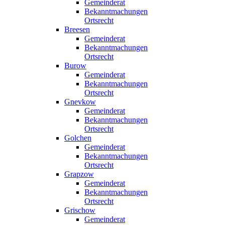
Gemeinderat
Bekanntmachungen
Ortsrecht
Breesen
Gemeinderat
Bekanntmachungen
Ortsrecht
Burow
Gemeinderat
Bekanntmachungen
Ortsrecht
Gnevkow
Gemeinderat
Bekanntmachungen
Ortsrecht
Golchen
Gemeinderat
Bekanntmachungen
Ortsrecht
Grapzow
Gemeinderat
Bekanntmachungen
Ortsrecht
Grischow
Gemeinderat