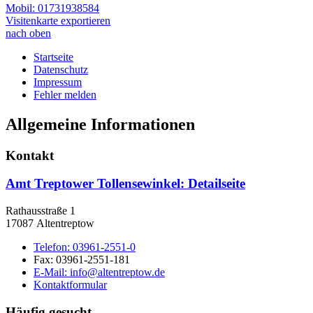
Mobil:
01731938584
Visitenkarte exportieren
nach oben
Startseite
Datenschutz
Impressum
Fehler melden
Allgemeine Informationen
Kontakt
Amt Treptower Tollensewinkel
: Detailseite
Rathausstraße 1
17087 Altentreptow
Telefon:
03961-2551-0
Fax:
03961-2551-181
E-Mail:
info@altentreptow.de
Kontaktformular
Häufig gesucht