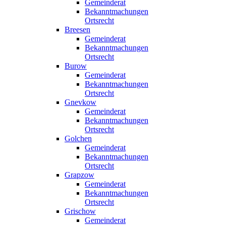
Gemeinderat
Bekanntmachungen
Ortsrecht
Breesen
Gemeinderat
Bekanntmachungen
Ortsrecht
Burow
Gemeinderat
Bekanntmachungen
Ortsrecht
Gnevkow
Gemeinderat
Bekanntmachungen
Ortsrecht
Golchen
Gemeinderat
Bekanntmachungen
Ortsrecht
Grapzow
Gemeinderat
Bekanntmachungen
Ortsrecht
Grischow
Gemeinderat