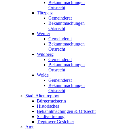
Bekanntmachungen
Ortsrecht
Tützpatz
Gemeinderat
Bekanntmachungen
Ortsrecht
Werder
Gemeinderat
Bekanntmachungen
Ortsrecht
Wildberg
Gemeinderat
Bekanntmachungen
Ortsrecht
Wolde
Gemeinderat
Bekanntmachungen
Ortsrecht
Stadt Altentreptow
Bürgermeisterin
Historisches
Bekanntmachungen & Ortsrecht
Stadtvertretung
Treptower Gesichter
Amt