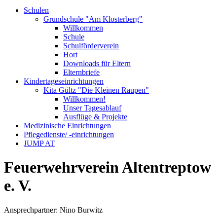
Schulen
Grundschule "Am Klosterberg"
Willkommen
Schule
Schulförderverein
Hort
Downloads für Eltern
Elternbriefe
Kindertageseinrichtungen
Kita Gültz "Die Kleinen Raupen"
Willkommen!
Unser Tagesablauf
Ausflüge & Projekte
Medizinische Einrichtungen
Pflegedienste/ -einrichtungen
JUMP AT
Feuerwehrverein Altentreptow
e. V.
Ansprechpartner: Nino Burwitz