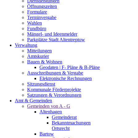
Dienstleistungen
Öffnungszeiten
Formulare
Terminvergabe
Wahlen
Fundbüro
Mängel- und Ideenmelder
Parkplätze Stadt Altentreptow
Verwaltung
Mitteilungen
Amtskurier
Bauen & Wohnen
Geodaten | F- Pläne & B-Pläne
Ausschreibungen & Vergabe
Elektronische Rechnungen
Sitzungsdienst
Kommunale Förderprojekte
Satzungen & Verordnungen
Amt & Gemeinden
Gemeinden von A - G
Altenhagen
Gemeinderat
Bekanntmachungen
Ortsrecht
Bartow