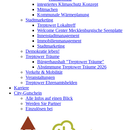
integriertes Klimaschutz Konzept
Mitmachen
Kommunale Wärmeplanung
Stadtmarketing
Treptower Lokaltreff
Welcome Center Mecklenburgische Seenplatte
Innenstadtmanagement
Immobilienmanagement
Stadtmarketing
Demokratie leben!
Treptower Träume
Bürgerhaushalt "Treptower Träume"
Abstimmung Treptower Träume 2026
Verkehr & Mobilität
Veranstaltungen
Treptower Ehrenamtshelden
Karriere
City-Gutschein
Alle Infos auf einen Blick
Werden Sie Partner
Einzulösen bei