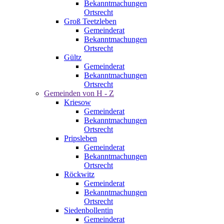
Bekanntmachungen
Ortsrecht
Groß Teetzleben
Gemeinderat
Bekanntmachungen
Ortsrecht
Gültz
Gemeinderat
Bekanntmachungen
Ortsrecht
Gemeinden von H - Z
Kriesow
Gemeinderat
Bekanntmachungen
Ortsrecht
Pripsleben
Gemeinderat
Bekanntmachungen
Ortsrecht
Röckwitz
Gemeinderat
Bekanntmachungen
Ortsrecht
Siedenbollentin
Gemeinderat