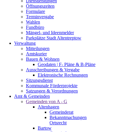
Dienstleistungen
Öffnungszeiten
Formulare
Terminvergabe
Wahlen
Fundbüro
Mängel- und Ideenmelder
Parkplätze Stadt Altentreptow
Verwaltung
Mitteilungen
Amtskurier
Bauen & Wohnen
Geodaten | F- Pläne & B-Pläne
Ausschreibungen & Vergabe
Elektronische Rechnungen
Sitzungsdienst
Kommunale Förderprojekte
Satzungen & Verordnungen
Amt & Gemeinden
Gemeinden von A - G
Altenhagen
Gemeinderat
Bekanntmachungen
Ortsrecht
Bartow