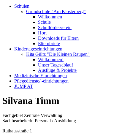
Schulen
Grundschule "Am Klosterberg"
Willkommen
Schule
Schulförderverein
Hort
Downloads für Eltern
Elternbriefe
Kindertageseinrichtungen
Kita Gültz "Die Kleinen Raupen"
Willkommen!
Unser Tagesablauf
Ausflüge & Projekte
Medizinische Einrichtungen
Pflegedienste/ -einrichtungen
JUMP AT
Silvana Timm
Fachgebiet Zentrale Verwaltung
Sachbearbeiterin Personal / Ausbildung
Rathausstraße 1