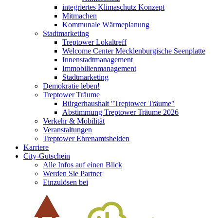
integriertes Klimaschutz Konzept
Mitmachen
Kommunale Wärmeplanung
Stadtmarketing
Treptower Lokaltreff
Welcome Center Mecklenburgische Seenplatte
Innenstadtmanagement
Immobilienmanagement
Stadtmarketing
Demokratie leben!
Treptower Träume
Bürgerhaushalt "Treptower Träume"
Abstimmung Treptower Träume 2026
Verkehr & Mobilität
Veranstaltungen
Treptower Ehrenamtshelden
Karriere
City-Gutschein
Alle Infos auf einen Blick
Werden Sie Partner
Einzulösen bei