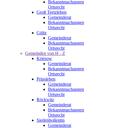
Bekanntmachungen
Ortsrecht
Groß Teetzleben
Gemeinderat
Bekanntmachungen
Ortsrecht
Gültz
Gemeinderat
Bekanntmachungen
Ortsrecht
Gemeinden von H - Z
Kriesow
Gemeinderat
Bekanntmachungen
Ortsrecht
Pripsleben
Gemeinderat
Bekanntmachungen
Ortsrecht
Röckwitz
Gemeinderat
Bekanntmachungen
Ortsrecht
Siedenbollentin
Gemeinderat