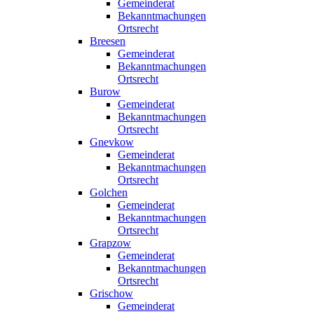
Gemeinderat
Bekanntmachungen
Ortsrecht
Breesen
Gemeinderat
Bekanntmachungen
Ortsrecht
Burow
Gemeinderat
Bekanntmachungen
Ortsrecht
Gnevkow
Gemeinderat
Bekanntmachungen
Ortsrecht
Golchen
Gemeinderat
Bekanntmachungen
Ortsrecht
Grapzow
Gemeinderat
Bekanntmachungen
Ortsrecht
Grischow
Gemeinderat