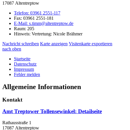
17087 Altentreptow
Telefon:
03961 2551-117
Fax:
03961 2551-181
E-Mail:
s.timm@altentreptow.de
Raum: 205
Hinweis:
Vertretung: Nicole Brähmer
Nachricht schreiben
Karte anzeigen
Visitenkarte exportieren
nach oben
Startseite
Datenschutz
Impressum
Fehler melden
Allgemeine Informationen
Kontakt
Amt Treptower Tollensewinkel
: Detailseite
Rathausstraße 1
17087 Altentreptow