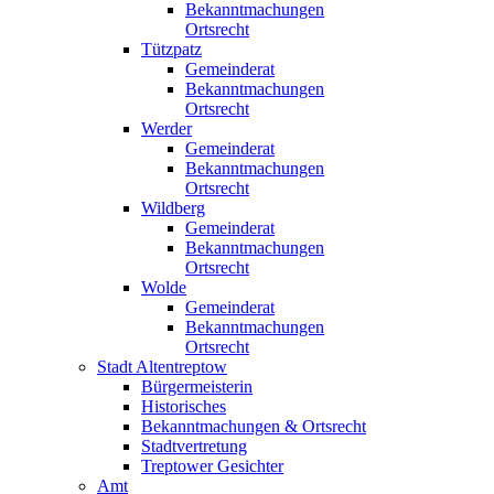
Bekanntmachungen
Ortsrecht
Tützpatz
Gemeinderat
Bekanntmachungen
Ortsrecht
Werder
Gemeinderat
Bekanntmachungen
Ortsrecht
Wildberg
Gemeinderat
Bekanntmachungen
Ortsrecht
Wolde
Gemeinderat
Bekanntmachungen
Ortsrecht
Stadt Altentreptow
Bürgermeisterin
Historisches
Bekanntmachungen & Ortsrecht
Stadtvertretung
Treptower Gesichter
Amt